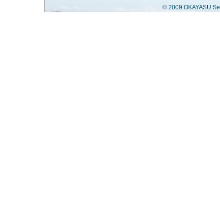
© 2009 OKAYASU Secu