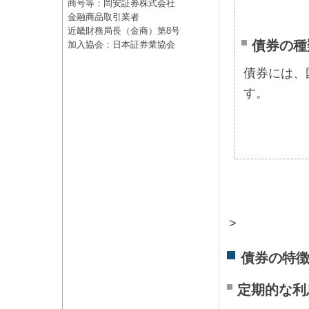
商号等：岡安証券株式会社
金融商品取引業者
近畿財務局長（金商）第8号
債券の種
加入協会：日本証券業協会
債券には、
す。
>
債券の特
定期的な利