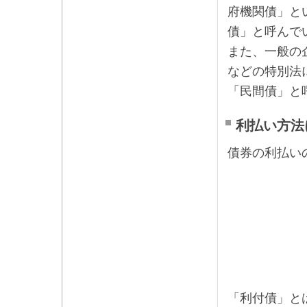
府機関債」と
債」と呼んで
また、一般の
などの特別法
「民間債」と
利払い方法
債券の利払い
「利付債」と