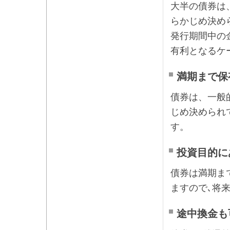
大半の債券は
らかじめ決め
発行期間中の
有利となるケ
満期まで保
債券は、一般
じめ決められ
す。
投資目的に
債券は満期ま
ますので､将
途中換金も