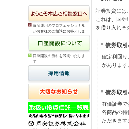
証券投資には
これは、国や
資産運用のプロフェッショナル
を借り入れそ
がお客様のご相談にお答えしま
す
債券取引
口座開設の流れを説明いたしま
確定利回り
す
があります
債券取引
有価証券で
各商品の特
ただきます