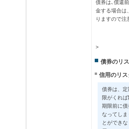
債券は､償還
金する場合は
りますので注
>
債券のリ
信用のリス
債券は、定
限がくれば
期限前に債
なってしま
とができな