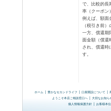
で、比較的長
率（クーポン
例えば、額面
（税引き前）
一方、償還期
面金額（償還
され、償還時
す。
ホーム
豊かなセカンドライフ
口座開設について
ようこそ本店ご相談窓口へ
大切なお知ら
個人情報保護方針
お客様本位