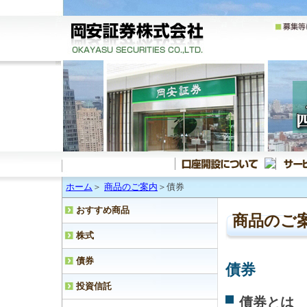
ホーム
＞
商品のご案内
＞債券
おすすめ商品
商品のご
株式
債券
債券
投資信託
債券とは